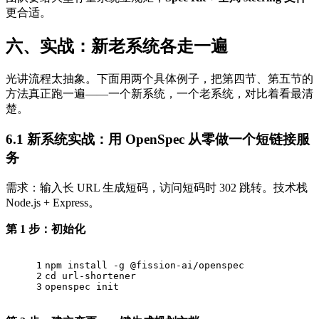
更合适。
六、实战：新老系统各走一遍
光讲流程太抽象。下面用两个具体例子，把第四节、第五节的
方法真正跑一遍——一个新系统，一个老系统，对比着看最清
楚。
6.1 新系统实战：用 OpenSpec 从零做一个短链接服
务
需求：输入长 URL 生成短码，访问短码时 302 跳转。技术栈
Node.js + Express。
第 1 步：初始化
1
npm install -g @fission-ai/openspec
2
cd
 url-shortener
3
openspec init