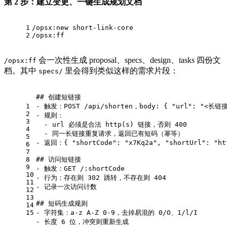
第 2 步：建立变更、一键生成规划文档
1
/opsx:new short-link-core
2
/opsx:ff
会一次性生成 proposal、specs、design、tasks 四份文
/opsx:ff
档。其中
里会得到类似这样的需求片段：
specs/
## 创建短链接
1
- 
触发：POST /api/shorten，body: { "url": "
<
长链
2
- 
规则：
3
  - url 必须是合法 http(s) 链接，否则 400
4
  - 同一长链接重复请求，返回已有短码（幂等）
5
- 
返回：{ "shortCode": "x7Kq2a", "shortUrl": "ht
6
7
8
## 访问短链接
9
- 
触发：GET /:shortCode
10
- 
行为：存在则 302 跳转，不存在则 404
11
- 
记录一次访问计数
12
13
## 短码生成规则
14
15
- 
字符集：a-z A-Z 0-9，去掉易混的 0/O、1/l/I
- 
长度 6 位，冲突则重新生成