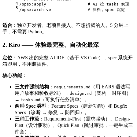
4
/opsx:apply                 # AI 按 tasks 实现
5
/opsx:archive               # 归档，spec 沉淀
适合
：独立开发者、老项目接入、不想折腾的人。5 分钟上
手，不需要 Python。
2. Kiro —— 体验最完整、自动化最深
定位
：AWS 出的完整 AI IDE（基于 VS Code），spec 系统开
箱即用，不用装插件。
核心功能
：
三文件强制结构
：
（用 EARS 语法写
requirements.md
用户故事和验收标准）→
（架构 + 时序图）
design.md
→
（可执行任务清单）。
tasks.md
两种 Spec 类型
：Feature Specs（建新功能）和 Bugfix
Specs（诊断 → 修复 → 防回归）。
三种工作流
：Requirements-First（需求驱动）、Design-
First（设计驱动）、Quick Plan（跳过审批，一键生成三
件套）。