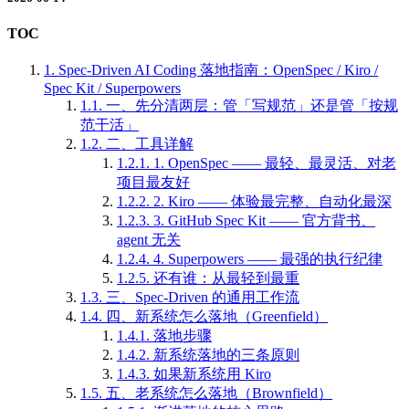
TOC
1.
Spec-Driven AI Coding 落地指南：OpenSpec / Kiro /
Spec Kit / Superpowers
1.1.
一、先分清两层：管「写规范」还是管「按规
范干活」
1.2.
二、工具详解
1.2.1.
1. OpenSpec —— 最轻、最灵活、对老
项目最友好
1.2.2.
2. Kiro —— 体验最完整、自动化最深
1.2.3.
3. GitHub Spec Kit —— 官方背书、
agent 无关
1.2.4.
4. Superpowers —— 最强的执行纪律
1.2.5.
还有谁：从最轻到最重
1.3.
三、Spec-Driven 的通用工作流
1.4.
四、新系统怎么落地（Greenfield）
1.4.1.
落地步骤
1.4.2.
新系统落地的三条原则
1.4.3.
如果新系统用 Kiro
1.5.
五、老系统怎么落地（Brownfield）