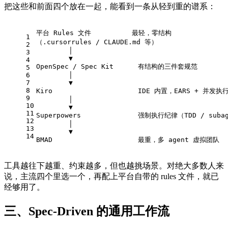
把这些和前面四个放在一起，能看到一条从轻到重的谱系：
平台 Rules 文件          最轻，零结构
1
（.cursorrules / CLAUDE.md 等）
2
        │
3
        ▼
4
OpenSpec / Spec Kit      有结构的三件套规范
5
6
        │
7
        ▼
8
Kiro                     IDE 内置，EARS + 并发执
9
        │
10
        ▼
11
Superpowers              强制执行纪律（TDD / suba
12
        │
13
        ▼
14
BMAD                     最重，多 agent 虚拟团队
工具越往下越重、约束越多，但也越挑场景。对绝大多数人来
说，主流四个里选一个，再配上平台自带的 rules 文件，就已
经够用了。
三、Spec-Driven 的通用工作流