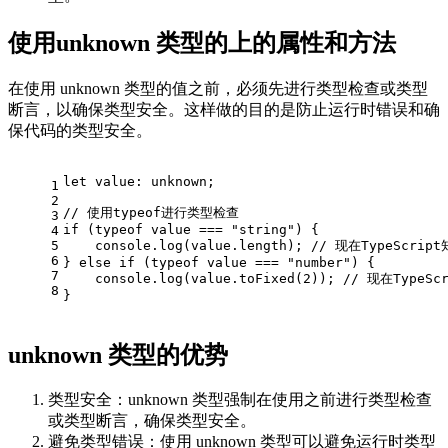
使用unknown 类型的上的属性和方法
在使用 unknown 类型的值之前，必须先进行类型检查或类型
断言，以确保类型安全。这样做的目的是防止运行时错误和确
保代码的类型安全。
let
value
: unknown;
1
2
// 使用typeof进行类型检查
3
if
 (
typeof
value
 === 
"string"
) {
4
5
    console.log(
value
.length); 
// 现在TypeScript
6
} 
else
if
 (
typeof
value
 === 
"number"
) {
7
    console.log(
value
.toFixed(
2
)); 
// 现在TypeSc
8
}
unknown 类型的优势
类型安全：unknown 类型强制在使用之前进行类型检查
或类型断言，确保类型安全。
避免类型错误：使用 unknown 类型可以避免运行时类型