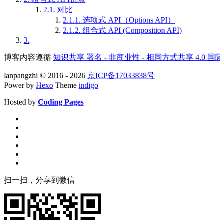
2.1.
对比
2.1.1.
选项式 API（Options API）
2.1.2.
组合式 API (Composition API)
3.
博客内容遵循
知识共享 署名 - 非商业性 - 相同方式共享 4.0 
lanpangzhi © 2016 - 2026
京ICP备17033838号
Power by
Hexo
Theme
indigo
Hosted by
Coding Pages
扫一扫，分享到微信