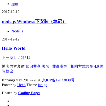
npm
2017-12-12
node.js Windows下安装（笔记）
Node.js
2017-12-12
Hello World
上一页
1
…
12
13
14
博客内容遵循
知识共享 署名 - 非商业性 - 相同方式共享 4.0 国
际协议
lanpangzhi © 2016 - 2026
京ICP备17033838号
Power by
Hexo
Theme
indigo
Hosted by
Coding Pages