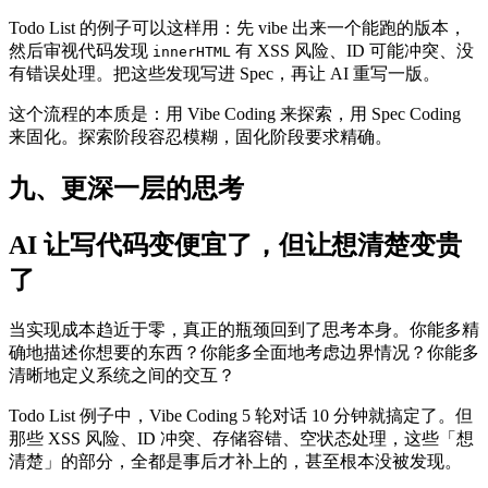
Todo List 的例子可以这样用：先 vibe 出来一个能跑的版本，
然后审视代码发现
有 XSS 风险、ID 可能冲突、没
innerHTML
有错误处理。把这些发现写进 Spec，再让 AI 重写一版。
这个流程的本质是：用 Vibe Coding 来探索，用 Spec Coding
来固化。探索阶段容忍模糊，固化阶段要求精确。
九、更深一层的思考
AI 让写代码变便宜了，但让想清楚变贵
了
当实现成本趋近于零，真正的瓶颈回到了思考本身。你能多精
确地描述你想要的东西？你能多全面地考虑边界情况？你能多
清晰地定义系统之间的交互？
Todo List 例子中，Vibe Coding 5 轮对话 10 分钟就搞定了。但
那些 XSS 风险、ID 冲突、存储容错、空状态处理，这些「想
清楚」的部分，全都是事后才补上的，甚至根本没被发现。