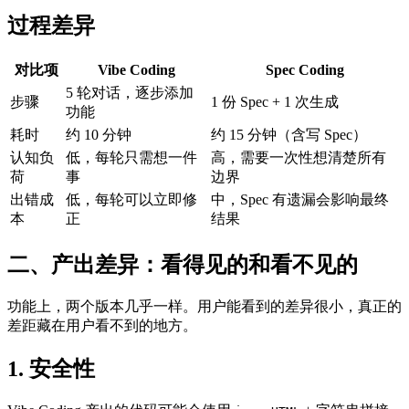
过程差异
对比项
Vibe Coding
Spec Coding
5 轮对话，逐步添加
步骤
1 份 Spec + 1 次生成
功能
耗时
约 10 分钟
约 15 分钟（含写 Spec）
认知负
低，每轮只需想一件
高，需要一次性想清楚所有
荷
事
边界
出错成
低，每轮可以立即修
中，Spec 有遗漏会影响最终
本
正
结果
二、产出差异：看得见的和看不见的
功能上，两个版本几乎一样。用户能看到的差异很小，真正的
差距藏在用户看不到的地方。
1. 安全性