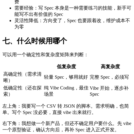
费
需要经验：写 Spec 本身是一种需要练习的技能，新手可
能写不出有价值的 Spec
灵活性降低：方向变了，Spec 也要跟着改，维护成本不
为零
七、什么时候用哪个
可以用一个确定性和复杂度矩阵来判断：
低复杂度
高复杂度
高确定性（需求清
轻量 Spec，够用就好
完整 Spec，必须写
晰）
低确定性（还在探
纯 Vibe Coding，最佳
Vibe 开始，逐步补
索）
场景
Spec
左上角：我要写一个 CSV 转 JSON 的脚本。需求明确，也简
单。写个 Spec 没必要，直接 vibe 出来就行。
右下角：我想做一个新产品，但还不确定用户要什么。先 vibe
一个原型验证，确认方向后，再补 Spec 进入正式开发。