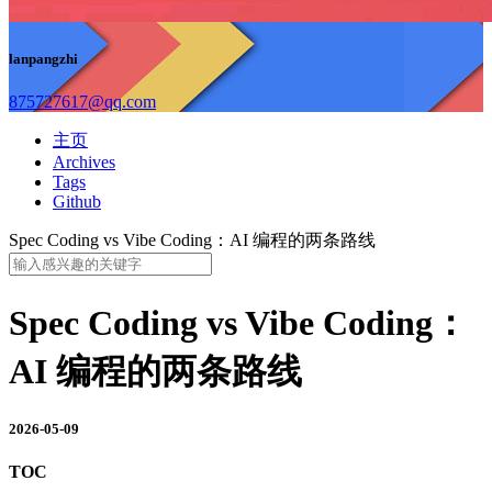
lanpangzhi
875727617@qq.com
主页
Archives
Tags
Github
Spec Coding vs Vibe Coding：AI 编程的两条路线
Spec Coding vs Vibe Coding：
AI 编程的两条路线
2026-05-09
TOC