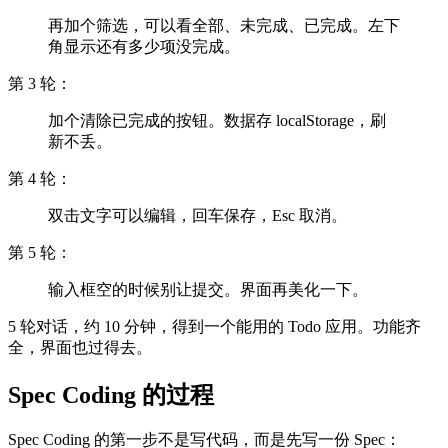
再加个筛选，可以看全部、未完成、已完成。左下
角显示还有多少项没完成。
第 3 轮：
加个清除已完成的按钮。数据存 localStorage，刷
新不丢。
第 4 轮：
双击文字可以编辑，回车保存，Esc 取消。
第 5 轮：
输入框空的时候别让提交。界面再美化一下。
5 轮对话，约 10 分钟，得到一个能用的 Todo 应用。功能齐
全，界面也过得去。
Spec Coding 的过程
Spec Coding 的第一步不是写代码，而是先写一份 Spec：