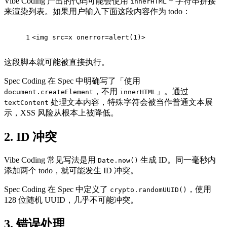
Vibe Coding 产出的代码可能会使用
+ 字符串拼接
innerHTML
来渲染列表。如果用户输入下面这段内容作为 todo：
1
<
img
src
=
x
onerror
=
alert(1)
>
这段脚本就可能被直接执行。
Spec Coding 在 Spec 中明确写了「使用
，不用
」。通过
document.createElement
innerHTML
处理文本内容，特殊字符会被当作普通文本展
textContent
示，XSS 风险从根本上被降低。
2. ID 冲突
Vibe Coding 常见写法是用
生成 ID。同一毫秒内
Date.now()
添加两个 todo，就可能发生 ID 冲突。
Spec Coding 在 Spec 中定义了
，使用
crypto.randomUUID()
128 位随机 UUID，几乎不可能冲突。
3. 错误处理