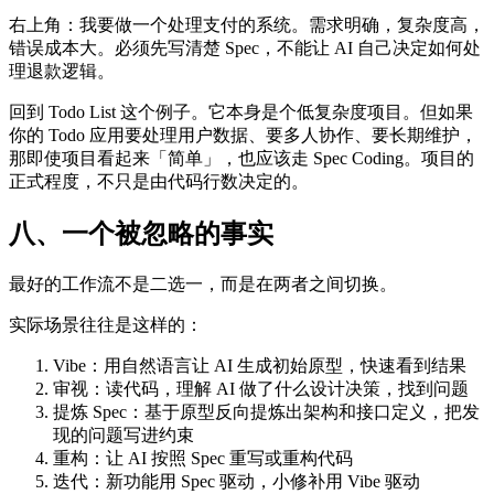
右上角：我要做一个处理支付的系统。需求明确，复杂度高，
错误成本大。必须先写清楚 Spec，不能让 AI 自己决定如何处
理退款逻辑。
回到 Todo List 这个例子。它本身是个低复杂度项目。但如果
你的 Todo 应用要处理用户数据、要多人协作、要长期维护，
那即使项目看起来「简单」，也应该走 Spec Coding。项目的
正式程度，不只是由代码行数决定的。
八、一个被忽略的事实
最好的工作流不是二选一，而是在两者之间切换。
实际场景往往是这样的：
Vibe：用自然语言让 AI 生成初始原型，快速看到结果
审视：读代码，理解 AI 做了什么设计决策，找到问题
提炼 Spec：基于原型反向提炼出架构和接口定义，把发
现的问题写进约束
重构：让 AI 按照 Spec 重写或重构代码
迭代：新功能用 Spec 驱动，小修补用 Vibe 驱动