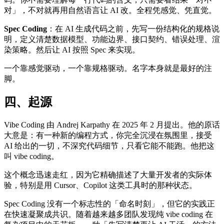
对」，不对就再用自然语言让 AI 改。全程凭感觉、凭直觉。
Spec Coding
：在 AI 生成代码之前，先写一份结构化的规格说
明，定义清楚数据模型、功能边界、接口契约、错误处理、渲
染策略。然后让 AI 按照 Spec 来实现。
一个靠感觉驱动，一个靠规格驱动。名字本身就是最好的注
脚。
四、起源
Vibe Coding 由 Andrej Karpathy 在 2025 年 2 月提出。他的原话
大意是：有一种新的编程方式，你完全沉浸在氛围里，接受
AI 给出的一切，不深究代码细节，只看它能不能跑。他把这
叫 vibe coding。
这个概念迅速走红，因为它精确描述了大量开发者的实际体
验，特别是用 Cursor、Copilot 这类工具时的那种状态。
Spec Coding 没有一个标志性的「命名时刻」，但它的实践正
在快速凝聚成共识。随着越来越多团队发现纯 vibe coding 在