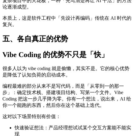
复杂项目中的天花板，一种「先写清楚再让 AI 干活」的方法
论逐渐成型。
本质上，这是软件工程中「先设计再编码」传统在 AI 时代的
复兴。
五、各自真正的优势
Vibe Coding 的优势不只是「快」
很多人以为 vibe coding 就是偷懒，其实不是。它的核心优势
是降低了认知负荷的启动成本。
编程最难的部分从来不是写代码，而是「从零到一的那一
步」：确定技术栈、搭建项目结构、写第一个文件。Vibe
Coding 把这一步几乎降为零。你有一个想法，说出来，AI 给
你一个能跑的东西，然后你在这个基础上迭代。
这对以下场景特别有价值：
快速验证想法：产品经理想试试某个交互方案能不能实
现