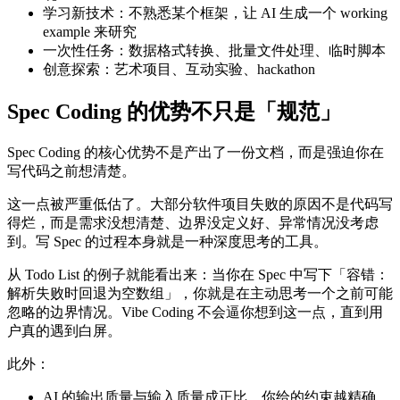
学习新技术：不熟悉某个框架，让 AI 生成一个 working
example 来研究
一次性任务：数据格式转换、批量文件处理、临时脚本
创意探索：艺术项目、互动实验、hackathon
Spec Coding 的优势不只是「规范」
Spec Coding 的核心优势不是产出了一份文档，而是强迫你在
写代码之前想清楚。
这一点被严重低估了。大部分软件项目失败的原因不是代码写
得烂，而是需求没想清楚、边界没定义好、异常情况没考虑
到。写 Spec 的过程本身就是一种深度思考的工具。
从 Todo List 的例子就能看出来：当你在 Spec 中写下「容错：
解析失败时回退为空数组」，你就是在主动思考一个之前可能
忽略的边界情况。Vibe Coding 不会逼你想到这一点，直到用
户真的遇到白屏。
此外：
AI 的输出质量与输入质量成正比。你给的约束越精确，