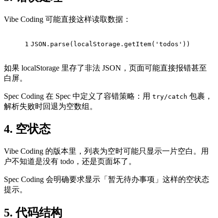
Vibe Coding 可能直接这样读取数据：
1
JSON
.parse(localStorage.getItem(
'todos'
))
如果 localStorage 里存了非法 JSON，页面可能直接报错甚至
白屏。
Spec Coding 在 Spec 中定义了容错策略：用
包裹，
try/catch
解析失败时回退为空数组。
4. 空状态
Vibe Coding 的版本里，列表为空时可能只显示一片空白。用
户不知道是没有 todo，还是页面坏了。
Spec Coding 会明确要求显示「暂无待办事项」这样的空状态
提示。
5. 代码结构