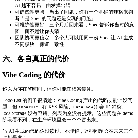
AI 越不容易自由发挥出错
可调试性更强。当出了问题，你有一个明确的规格来判
断「是 Spec 的问题还是实现的问题」
可维护性更好。三个月后回来看，Spec 告诉你当时的意
图，而不是让你去猜
团队协同更稳定。多个人可以用同一份 Spec 让 AI 生成
不同模块，保证一致性
六、各自真正的代价
Vibe Coding 的代价
你以为你在省时间，但你可能在积累债务。
Todo List 的例子很清楚：Vibe Coding 产出的代码功能上没问
题，但
有 XSS 风险、
会 ID 冲突、
innerHTML
Date.now()
localStorage 没有容错、列表为空没有提示。这些问题在 demo
阶段看不到，在生产环境里会一个个冒出来。
当 AI 生成的代码你没读过、不理解，这些问题会在未来某个
时刻爆发：