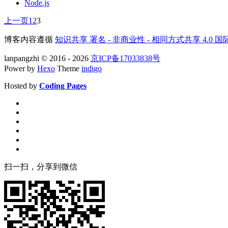
Node.js
上一页
1
2
3
博客内容遵循
知识共享 署名 - 非商业性 - 相同方式共享 4.0 
lanpangzhi © 2016 - 2026
京ICP备17033838号
Power by
Hexo
Theme
indigo
Hosted by
Coding Pages
扫一扫，分享到微信