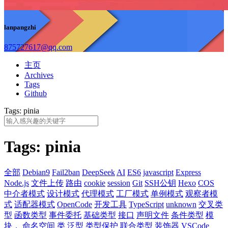
lanpangzhi
875727617@qq.com
主页
Archives
Tags
Github
Tags: pinia
Tags: pinia
全部
Debian9
Fail2ban
DeepSeek
AI
ES6
javascript
Express
Node.js
文件上传
路由
cookie
session
Git
SSH公钥
Hexo
COS
中介者模式
设计模式
代理模式
工厂模式
单例模式
观察者模
式
适配器模式
OpenCode
开发工具
TypeScript
unknown
交叉类
型
函数类型
事件委托
基础类型
接口
声明文件
条件类型
模
块， 命名空间
类
泛型
类型保护
联合类型
装饰器
VSCode